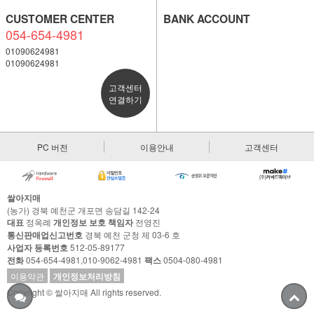
CUSTOMER CENTER
BANK ACCOUNT
054-654-4981
01090624981
01090624981
고객센터
연결하기
PC 버전
이용안내
고객센터
쌀아지매
(농가) 경북 예천군 개포면 송담길 142-24
대표
정옥례
개인정보 보호 책임자
전영진
통신판매업신고번호
경북 예천 군청 제 03-6 호
사업자 등록번호
512-05-89177
전화
054-654-4981,010-9062-4981
팩스
0504-080-4981
이용약관
개인정보처리방침
Copyright © 쌀아지매 All rights reserved.