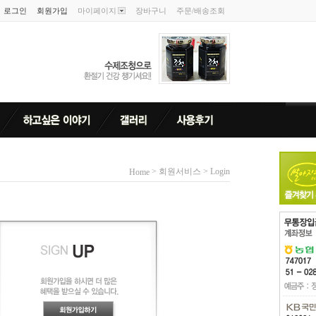
로그인
회원가입
마이페이지
장바구니
주문/배송조회
> 회원서비스 > Login
Home