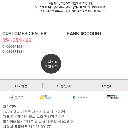
CUSTOMER CENTER
BANK ACCOUNT
054-654-4981
01090624981
01090624981
고객센터
연결하기
PC 버전
이용안내
고객센터
쌀아지매
(농가) 경북 예천군 개포면 송담길 142-24
대표
정옥례
개인정보 보호 책임자
전영진
통신판매업신고번호
경북 예천 군청 제 03-6 호
사업자 등록번호
512-05-89177