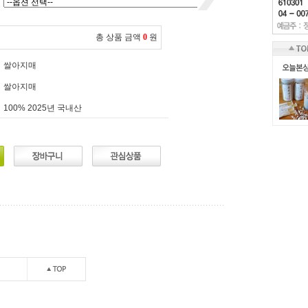
총 상품 금액
0
원
쌀아지매
쌀아지매
100% 2025년 국내산