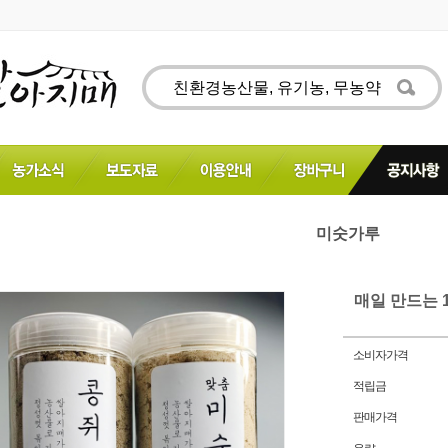
미숫가루
매일 만드는 1
소비자가격
적립금
판매가격