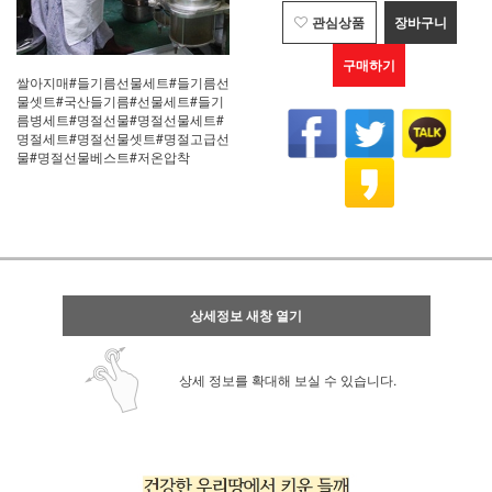
관심상품
장바구니
구매하기
쌀아지매#들기름선물세트#들기름선
물셋트#국산들기름#선물세트#들기
름병세트#명절선물#명절선물세트#
명절세트#명절선물셋트#명절고급선
물#명절선물베스트#저온압착
상세정보 새창 열기
상세 정보를 확대해 보실 수 있습니다.