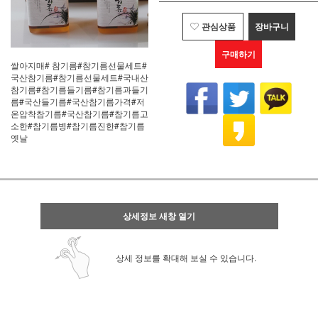
관심상품
장바구니
구매하기
쌀아지매# 참기름#참기름선물세트#
국산참기름#참기름선물세트#국내산
참기름#참기름들기름#참기름과들기
름#국산들기름#국산참기름가격#저
온압착참기름#국산참기름#참기름고
소한#참기름병#참기름진한#참기름
옛날
상세정보 새창 열기
상세 정보를 확대해 보실 수 있습니다.