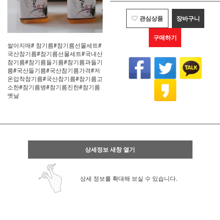
관심상품
장바구니
구매하기
쌀아지매# 참기름#참기름선물세트#
국산참기름#참기름선물세트#국내산
참기름#참기름들기름#참기름과들기
름#국산들기름#국산참기름가격#저
온압착참기름#국산참기름#참기름고
소한#참기름병#참기름진한#참기름
옛날
상세정보 새창 열기
상세 정보를 확대해 보실 수 있습니다.