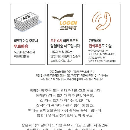
백태는 메주콩 또는 왕태,면태라고도 부릅니다.
왕태(대)자는 크기가 아주 큰것이구요.
소)자는 크기가 작다는 것입니다.
잡곡마다 콩마다 가진 이름이 참 많죠.
백태는 단백질보충에 가장 손쉬운 품목이랍니다.
밥할때 넣어도 생각보다 맛이 좋구요.
삶은뒤 식혀 갈아서 드시면 두유가 되고 또 갈아서 끓인뒤
간수를 넣고 응고시켜놓고 기다리면 손두부가 되죠.