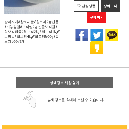
관심상품
장바구니
구매하기
쌀아지매#찰보리쌀#찰보리#농산물
#기능성쌀#보리쌀#농산물보리쌀#
찰보리잡곡#찰보리2kg#찰보리1kg#
보리밥#찰보리4kg#찰모리500g#찰
보리500g3개
상세정보 새창 열기
상세 정보를 확대해 보실 수 있습니다.