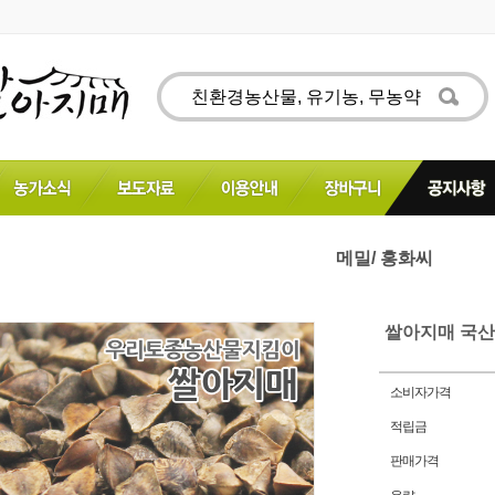
메밀/ 홍화씨
쌀아지매 국산
소비자가격
적립금
판매가격