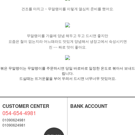
건조를 마치고 ~ 무말랭이를 이렇게 열심히
준비를 했어요.
무말랭이를 가을에 양념 해두고 두고 드시면 좋지만
요즘은 철이 없는지라 어느때라도 맛있게 양념해서 냉장고에서 숙성시키면
진 ~~ 짜로 맛이 좋아요.
볶은 무말랭이는 무말랭이를 주문하시면 당일 바로바로 일정한 온도로 볶아서 보내드
립니다.
드실때는 뜨거운물을 부어 우려서 드시면 너무너무 맛있어요.
CUSTOMER CENTER
BANK ACCOUNT
054-654-4981
01090624981
01090624981