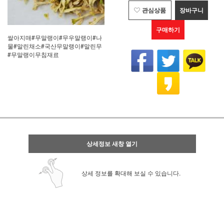
관심상품
장바구니
구매하기
쌀아지매#무말랭이#무우말랭이#나
물#말린채소#국산무말랭이#말린무
#무말랭이무침재료
상세정보 새창 열기
상세 정보를 확대해 보실 수 있습니다.