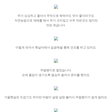
무가 싱싱하고 좋아서 무엇으로 해먹어도 맛이 좋더라구요.
자연농법으로 재배를 해서 무가 크지않고 아주 작은것도 많지만
맛은 최곱니다.
이렇게 씻어서 햇살아래서 일광욕을 통해 건조를 하고 있어요.
무말랭이로 썰었습니다.
손에 물집이 생기도록 열심히 썰어서 준비를 했어요.
가을햇살은 뜨겁기도 하지만 바람이 살랑 살랑 불어서 무말랭이가 쉽게 말라요.