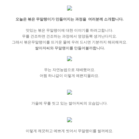
오늘은 볶은 무말랭이가 만들어지는 과정을 여러분께 소개합니다.
맛있는 볶은 무말랭이에
대한 이야기를 하려고합니다.
무를 건조하면 건조하는 과정에서 영양듬뿍 생겨난다지요.
그래서 볶은무말랭이를 뜨거운 물에 우려 드시면 기분까지 해피해져요.
쌀아저씨와 무말랭이를 만들어볼까합니다.
무는 자연농법으로 재배했어요.
어쩜 하나같이 이렇게 예쁜지몰라요.
가을에 무를 씻고 있는 쌀아저씨의 모습입니다.
이렇게 깨끗하고
예쁘게 씻어서 무말랭이를 썰꺼에요.