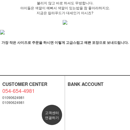
불리지 않고 바로 하셔도 무방합니다.
아이들은 색깔이 예뻐서 색깔이 있는밥을 참 좋아라하지요.
지금은 칼라푸드가 대세인거 아시죠?
가장 작은 사이즈로 주문을 하시면 이렇게 고급스럽고 예쁜 포장으로 보내드립니다.
CUSTOMER CENTER
BANK ACCOUNT
054-654-4981
01090624981
01090624981
고객센터
연결하기