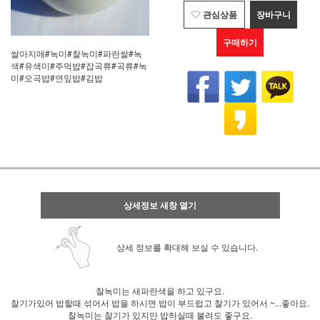
관심상품
장바구니
구매하기
쌀아지매#녹미#찰녹미#파란쌀#녹
색#유색미#주먹밥#잡곡류#곡류#녹
미#오곡밥#연잎밥#김밥
상세정보 새창 열기
상세 정보를 확대해 보실 수 있습니다.
찰녹미는 새파란색을 하고 있구요.
찰기가있어 밥할때 섞어서 밥을 하시면 밥이 부드럽고 찰기가 있어서 ~...좋아요.
찰녹미는 찰기가 있지만 밥하실때 불려도 좋구요.