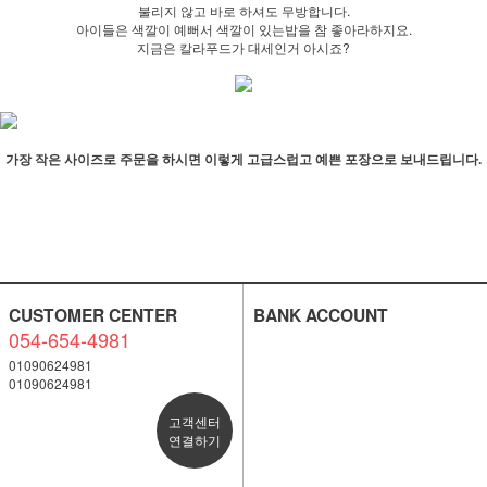
불리지 않고 바로 하셔도 무방합니다.
아이들은 색깔이 예뻐서 색깔이 있는밥을 참 좋아라하지요.
지금은 칼라푸드가 대세인거 아시죠?
가장 작은 사이즈로 주문을 하시면 이렇게 고급스럽고 예쁜 포장으로 보내드립니다.
CUSTOMER CENTER
BANK ACCOUNT
054-654-4981
01090624981
01090624981
고객센터
연결하기