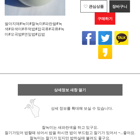
관심상품
장바구니
구매하기
쌀아지매#녹미#찰녹미#파란쌀#녹
색#유색미#주먹밥#잡곡류#곡류#녹
미#오곡밥#연잎밥#김밥
상세정보 새창 열기
상세 정보를 확대해 보실 수 있습니다.
찰녹미는 새파란색을 하고 있구요.
찰기가있어 밥할때 섞어서 밥을 하시면 밥이 부드럽고 찰기가 있어서 ~...좋아요.
찰녹미는 찰기가 있지만 밥하실때 불려도 좋구요.