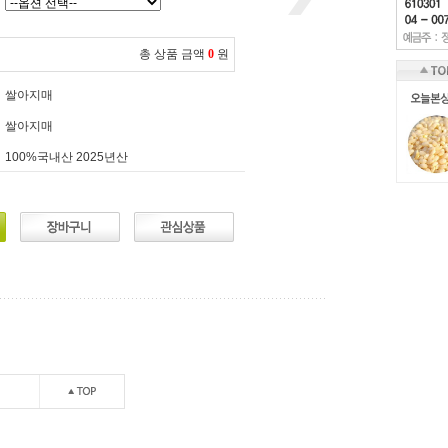
총 상품 금액
0
원
쌀아지매
쌀아지매
100%국내산 2025년산