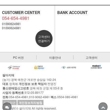
CUSTOMER CENTER
BANK ACCOUNT
054-654-4981
01090624981
01090624981
고객센터
연결하기
PC 버전
이용안내
고객센터
쌀아지매
(농가) 경북 예천군 개포면 송담길 142-24
대표
정옥례
개인정보 보호 책임자
전영진
통신판매업신고번호
경북 예천 군청 제 03-6 호
사업자 등록번호
512-05-89177
전화
054-654-4981,010-9062-4981
팩스
0504-080-4981
이용약관
개인정보처리방침
Copyright © 쌀아지매 All rights reserved.