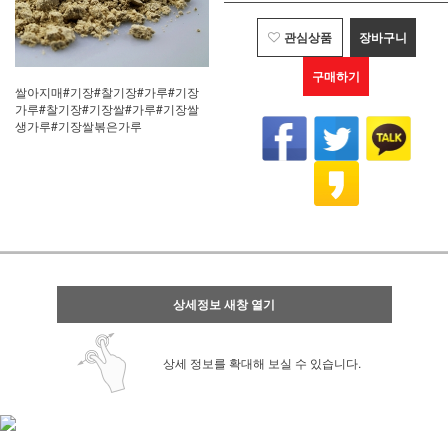
관심상품
장바구니
구매하기
쌀아지매#기장#찰기장#가루#기장
가루#찰기장#기장쌀#가루#기장쌀
생가루#기장쌀볶은가루
상세정보 새창 열기
상세 정보를 확대해 보실 수 있습니다.