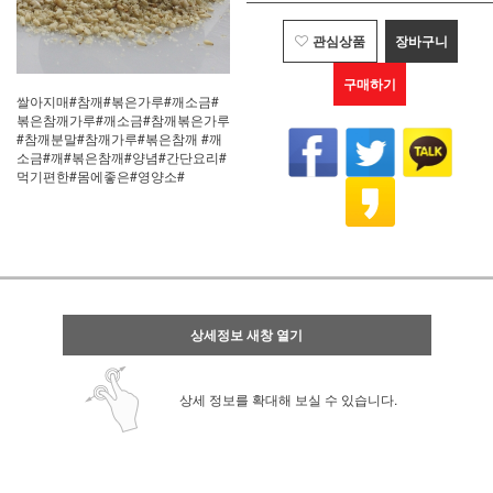
관심상품
장바구니
구매하기
쌀아지매#참깨#볶은가루#깨소금#
볶은참깨가루#깨소금#참깨볶은가루
#참깨분말#참깨가루#볶은참깨 #깨
소금#깨#볶은참깨#양념#간단요리#
먹기편한#몸에좋은#영양소#
상세정보 새창 열기
상세 정보를 확대해 보실 수 있습니다.