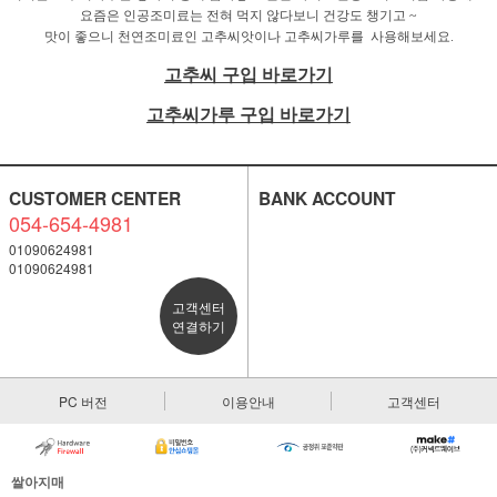
요즘은 인공조미료는 전혀 먹지 않다보니 건강도 챙기고 ~
맛이 좋으니 천연조미료인 고추씨앗이나 고추씨가루를
사용해보세요.
고추씨 구입 바로가기
고추씨가루 구입 바로가기
CUSTOMER CENTER
BANK ACCOUNT
054-654-4981
01090624981
01090624981
고객센터
연결하기
PC 버전
이용안내
고객센터
쌀아지매