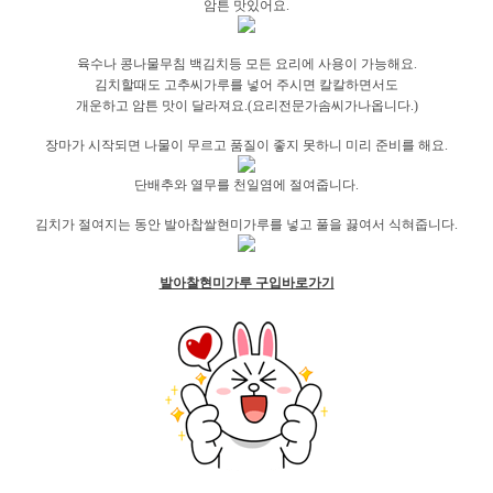
암튼 맛있어요.
육수나 콩나물무침 백김치등 모든 요리에 사용이 가능해요.
김치할때도 고추씨가루를 넣어 주시면 칼칼하면서도
개운하고 암튼 맛이 달라져요.(요리전문가솜씨가나옵니다.)
장마가 시작되면 나물이 무르고 품질이 좋지 못하니 미리 준비를 해요.
단배추와 열무
를 천일염에 절여줍니다.
김치가 절여지는 동안 발아찹쌀현미가루를 넣고 풀을 끓여서 식혀줍니다.
발아찰현미가루 구입바로가기