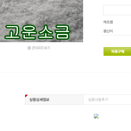
제조원
원산지