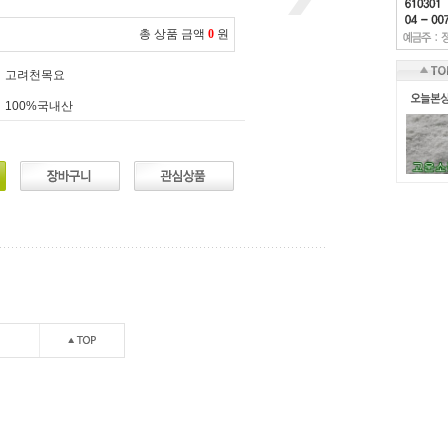
총 상품 금액
0
원
고려천목요
100%국내산