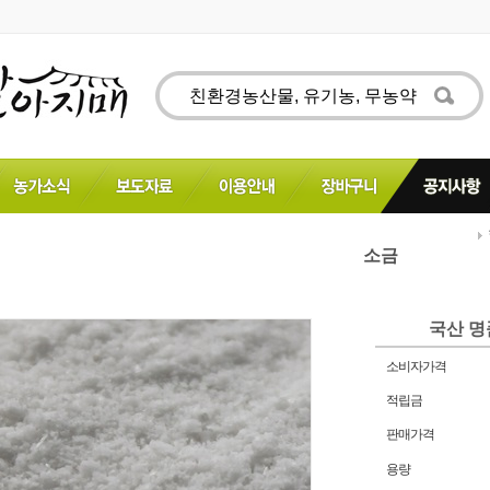
소금
국산 명
소비자가격
적립금
판매가격
용량