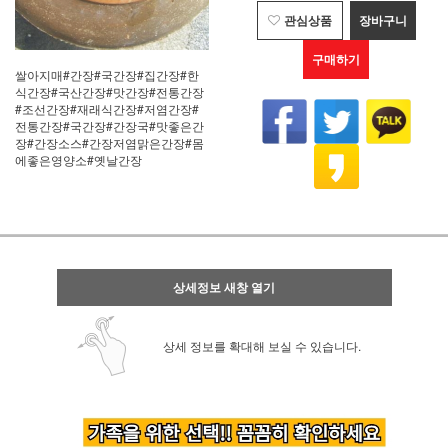
관심상품
장바구니
구매하기
쌀아지매#간장#국간장#집간장#한
식간장#국산간장#맛간장#전통간장
#조선간장#재래식간장#저염간장#
전통간장#국간장#간장국#맛좋은간
장#간장소스#간장저염맑은간장#몸
에좋은영양소#옛날간장
상세정보 새창 열기
상세 정보를 확대해 보실 수 있습니다.